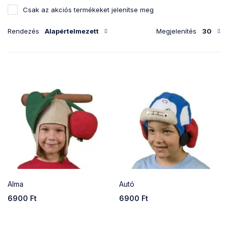
Csak az akciós termékeket jelenítse meg
Rendezés
Alapértelmezett
Megjelenítés
30
Alma
Autó
6900
Ft
6900
Ft