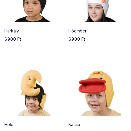
Harkály
Hóember
6900
Ft
6900
Ft
Hold
Kacsa