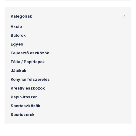
Kategóriák
Akció
Bútorok
Egyéb
Fejlesztő eszközök
Fólia / Papírlapok
Játékok
Konyhai felszerelés
Kreatív eszközök
Papír-írószer
Sporteszközök
Sportszerek