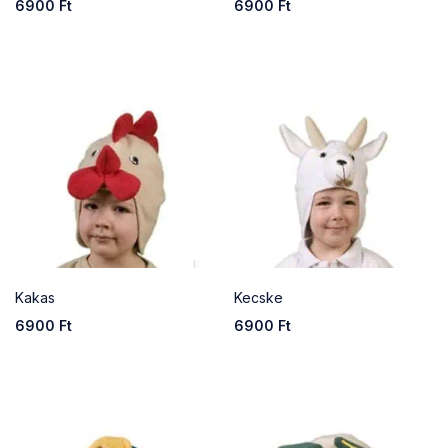
6900
Ft
6900
Ft
Kakas
Kecske
6900
Ft
6900
Ft