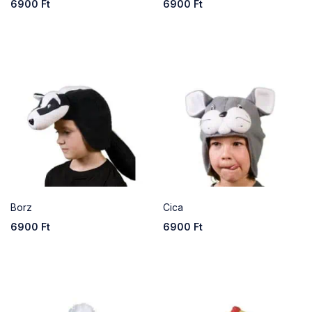
6900
Ft
6900
Ft
Borz
Cica
6900
Ft
6900
Ft