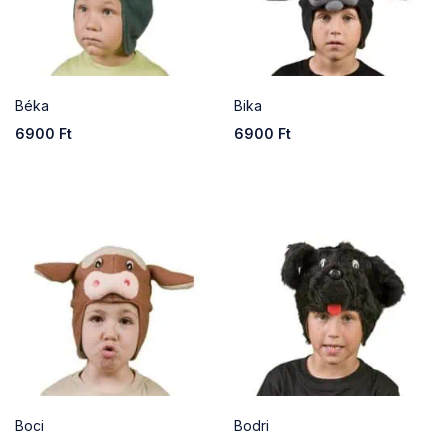
Béka
Bika
6900
Ft
6900
Ft
Boci
Bodri