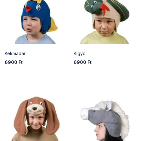
Kékmadár
Kígyó
6900
Ft
6900
Ft