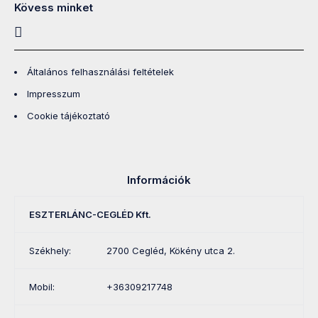
Kövess minket
Általános felhasználási feltételek
Impresszum
Cookie tájékoztató
Információk
ESZTERLÁNC-CEGLÉD Kft.
Székhely:
2700 Cegléd, Kökény utca 2.
Mobil:
+36309217748