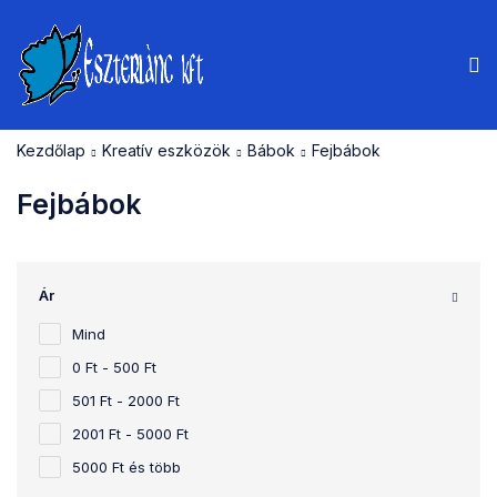
Kezdőlap
Kreatív eszközök
Bábok
Fejbábok
Fejbábok
Ár
Mind
0 Ft - 500 Ft
501 Ft - 2000 Ft
2001 Ft - 5000 Ft
5000 Ft és több