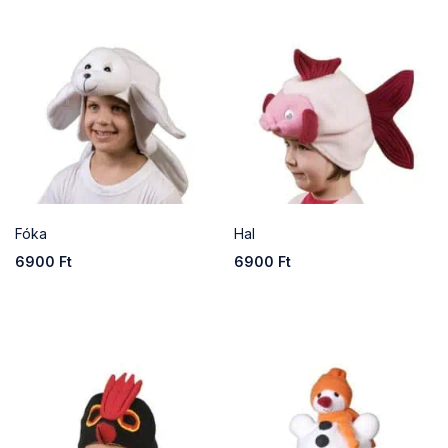
Fóka
Hal
6900
Ft
6900
Ft