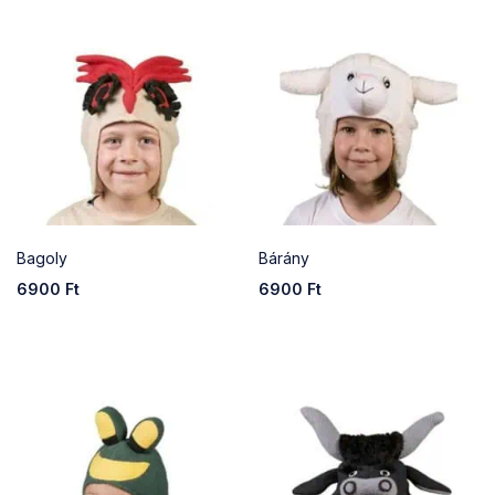
Bagoly
Bárány
6900
Ft
6900
Ft