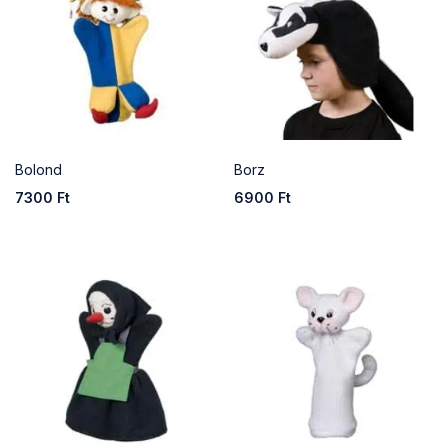
Bolond
Borz
7300
Ft
6900
Ft