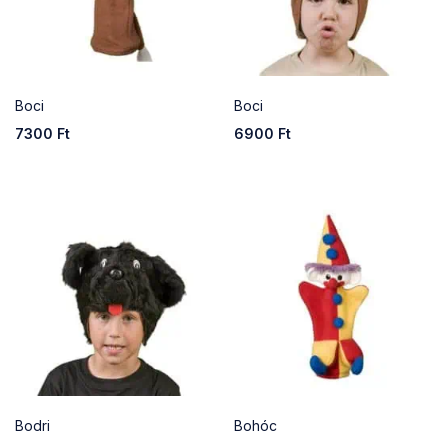
Boci
Boci
7300
Ft
6900
Ft
Bodri
Bohóc