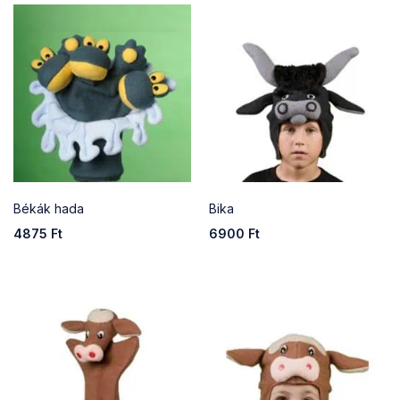
Békák hada
Bika
4875
Ft
6900
Ft