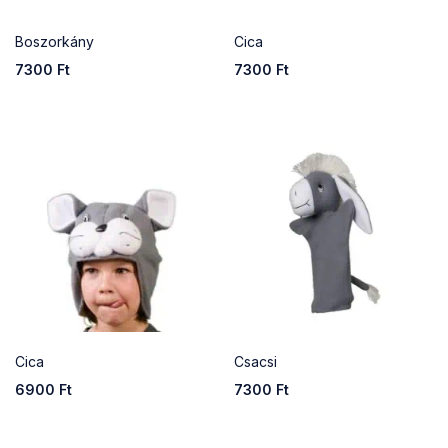
Boszorkány
Cica
7300
Ft
7300
Ft
Cica
Csacsi
6900
Ft
7300
Ft