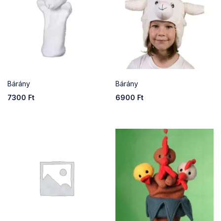
Bárány
Bárány
7300
Ft
6900
Ft