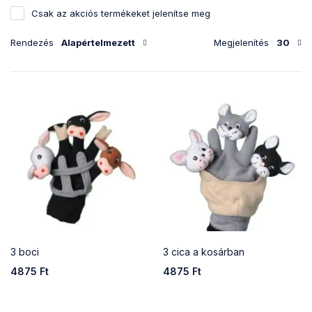
Csak az akciós termékeket jelenítse meg
Rendezés
Alapértelmezett
Megjelenítés
30
3 boci
3 cica a kosárban
4875
Ft
4875
Ft