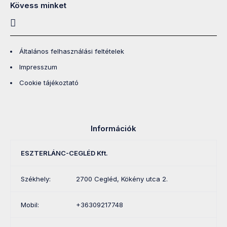
Kövess minket
Általános felhasználási feltételek
Impresszum
Cookie tájékoztató
Információk
ESZTERLÁNC-CEGLÉD Kft.
Székhely:
2700 Cegléd, Kökény utca 2.
Mobil:
+36309217748