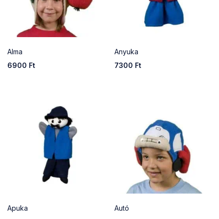
Alma
Anyuka
6900
Ft
7300
Ft
Apuka
Autó