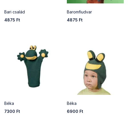
Bari család
Baromfiudvar
4875
Ft
4875
Ft
Béka
Béka
7300
Ft
6900
Ft