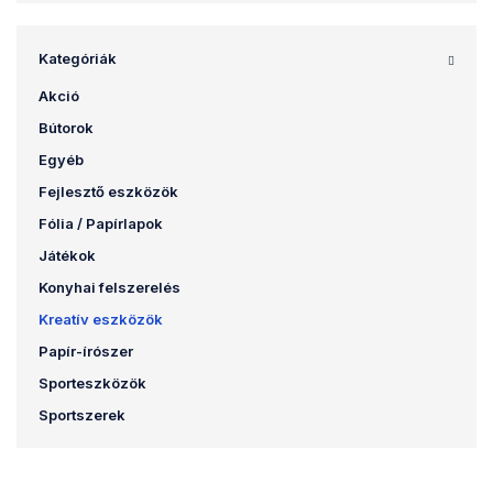
Kategóriák
Akció
Bútorok
Egyéb
Fejlesztő eszközök
Fólia / Papírlapok
Játékok
Konyhai felszerelés
Kreatív eszközök
Papír-írószer
Sporteszközök
Sportszerek