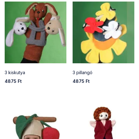
3 kiskutya
3 pillangó
4875
Ft
4875
Ft